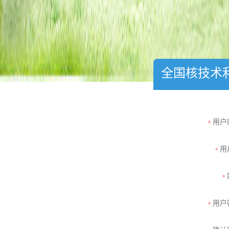
全国核技术
用户邮
*
用
*
*
用户密
*