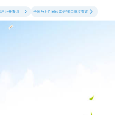
信息公开查询
全国放射性同位素进/出口批文查询