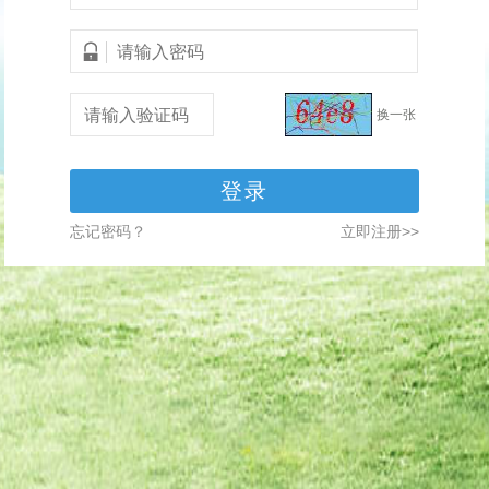
换一张
登录
忘记密码？
立即注册>>